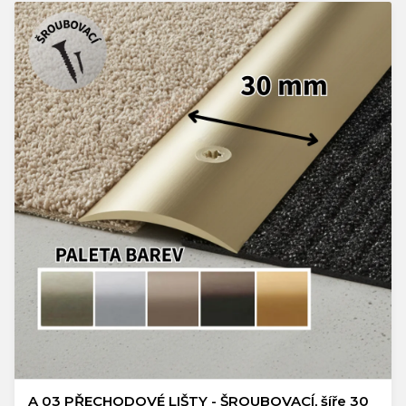
A 03 PŘECHODOVÉ LIŠTY - ŠROUBOVACÍ, šíře 30