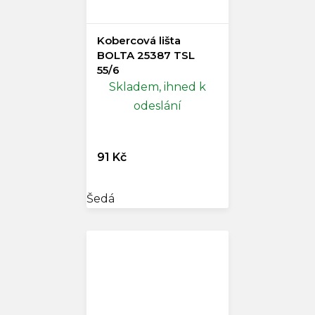
Kobercová lišta
BOLTA 25387 TSL
55/6
Skladem, ihned k
odeslání
91 Kč
Šedá