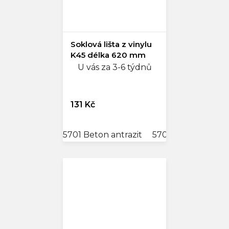
Soklová lišta z vinylu
K45 délka 620 mm
U vás za 3-6 týdnů
131 Kč
5701 Beton antrazit
5702 Beton světlý