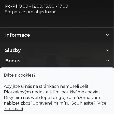
Po-Pá: 9.00 - 12.00, 13.00 - 17.00
So: pouze pro objednané
Informace
Služby
Bonus
Dáte si cookies?
Aby jste u nás na stránkách nemuseli čelit
Plotzákovým nedostatkům, používáme cookies.
Díky nim náš web lépe funguje a můžeme vám
nabízet zboží upravené na míru. Souhlasíte?
Více
informací