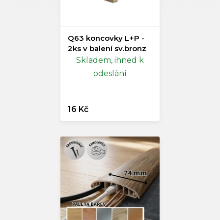
Q63 koncovky L+P -
2ks v balení sv.bronz
Skladem, ihned k
odeslání
16 Kč