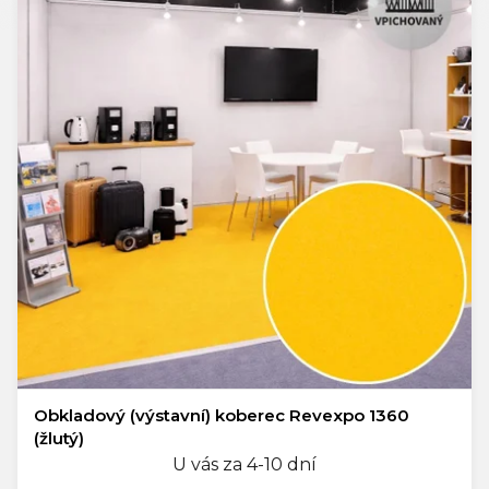
Obkladový (výstavní) koberec Revexpo 1360
(žlutý)
U vás za 4-10 dní