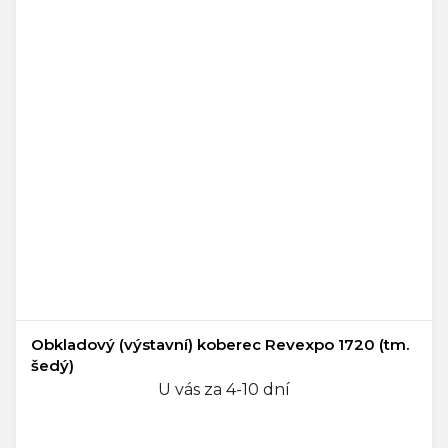
Obkladový (výstavní) koberec Revexpo 1720 (tm.
šedý)
U vás za 4-10 dní