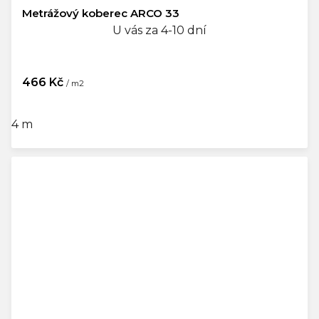
Metrážový koberec ARCO 33
U vás za 4-10 dní
466 Kč
/ m2
4 m