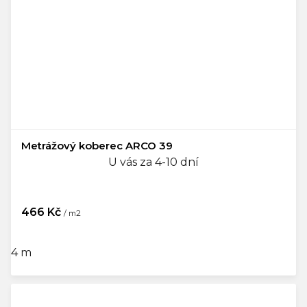
Metrážový koberec ARCO 39
U vás za 4-10 dní
466 Kč
/ m2
4 m