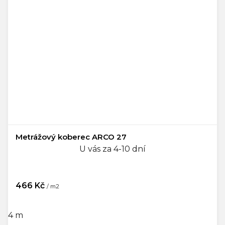
Metrážový koberec ARCO 27
U vás za 4-10 dní
466 Kč
/ m2
4 m