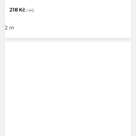
218 Kč
/ m2
2 m