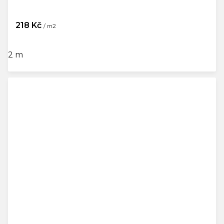
218 Kč
/ m2
2 m