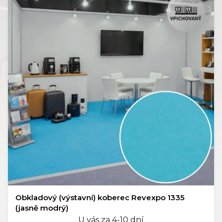
Obkladový (výstavní) koberec Revexpo 1335
(jasně modrý)
U vás za 4-10 dní