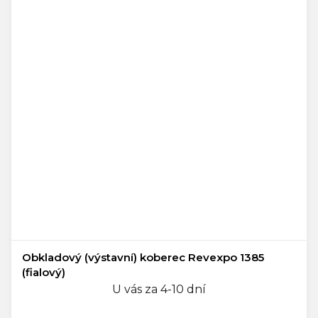
Obkladový (výstavní) koberec Revexpo 1385
(fialový)
U vás za 4-10 dní