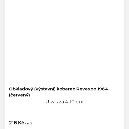
Obkladový (výstavní) koberec Revexpo 1964
(červený)
U vás za 4-10 dní
218 Kč
/ m2