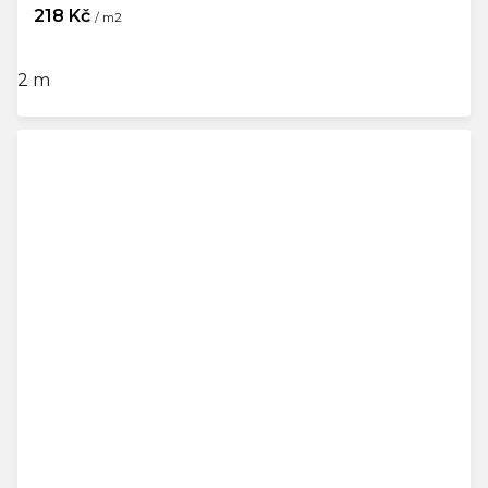
218 Kč
/ m2
2 m