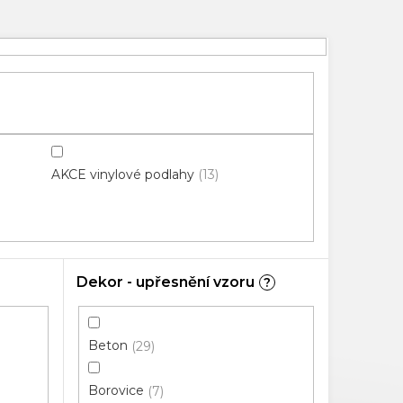
AKCE vinylové podlahy
13
Dekor - upřesnění vzoru
?
Beton
29
Borovice
7