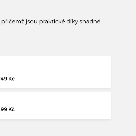
, přičemž jsou praktické díky snadné
749 Kč
99 Kč