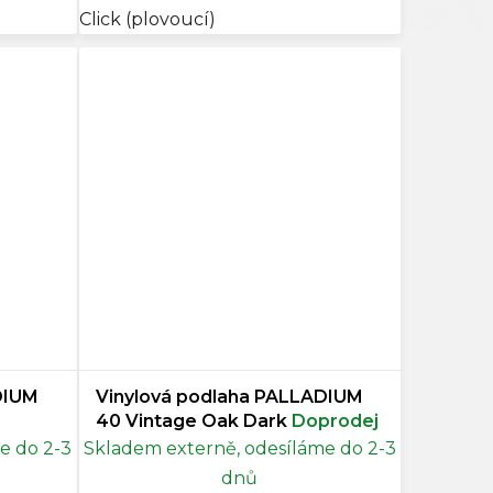
Click (plovoucí)
DIUM
Vinylová podlaha PALLADIUM
40 Vintage Oak Dark
Doprodej
e do 2-3
Skladem externě, odesíláme do 2-3
dnů