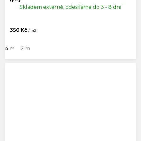
Skladem externě, odesíláme do 3 - 8 dní
350 Kč
/ m2
4 m
2 m