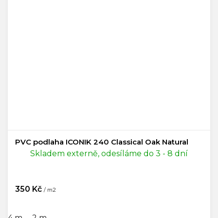
PVC podlaha ICONIK 240 Classical Oak Natural
Skladem externě, odesíláme do 3 - 8 dní
350 Kč
/ m2
4 m
2 m