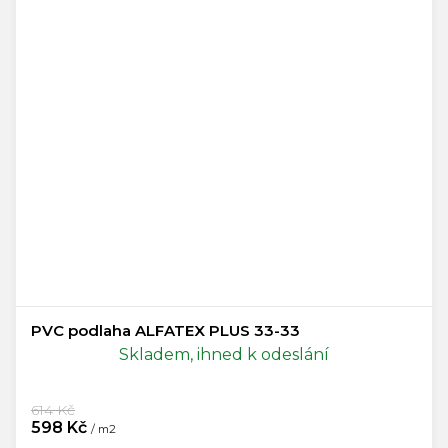
PVC podlaha ALFATEX PLUS 33-33
Skladem, ihned k odeslání
614 Kč
598 Kč
/ m2