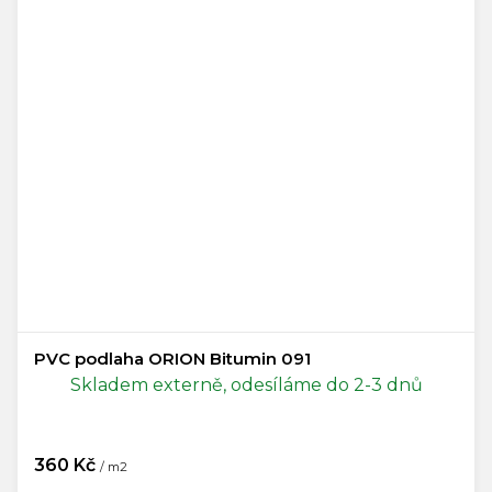
PVC podlaha ORION Bitumin 091
Skladem externě, odesíláme do 2-3 dnů
360 Kč
/ m2