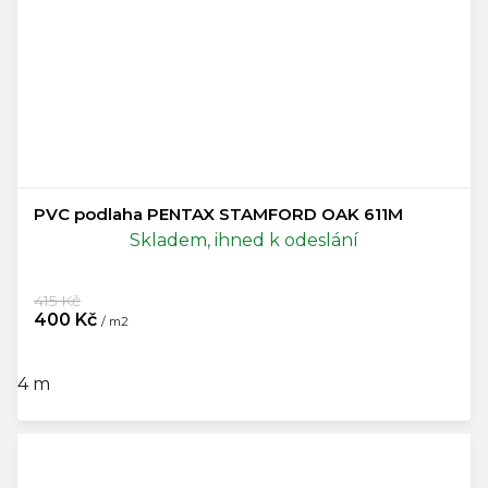
PVC podlaha PENTAX STAMFORD OAK 611M
Skladem, ihned k odeslání
415 Kč
400 Kč
/ m2
4 m