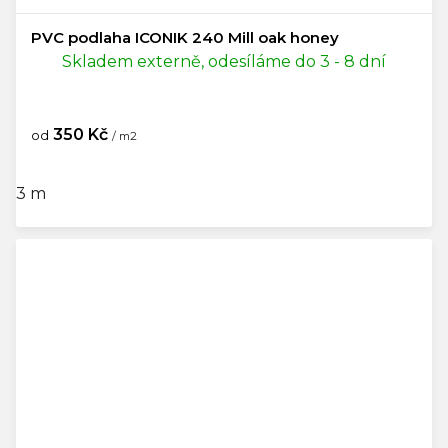
PVC podlaha ICONIK 240 Mill oak honey
Skladem externě, odesíláme do 3 - 8 dní
350 Kč
od
/ m2
3 m