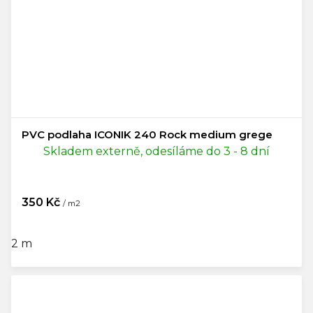
PVC podlaha ICONIK 240 Rock medium grege
Skladem externě, odesíláme do 3 - 8 dní
350 Kč
/ m2
2 m