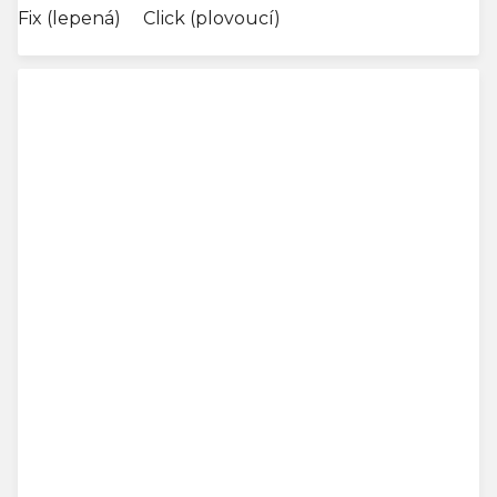
Fix (lepená)
Click (plovoucí)