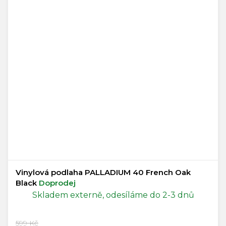
Vinylová podlaha PALLADIUM 40 French Oak
Black
Doprodej
Skladem externě, odesíláme do 2-3 dnů
599 Kč