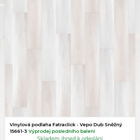
Vinylová podlaha Fatraclick - Vepo Dub Sněžný
15661-3
Výprodej posledního balení
Skladem, ihned k odeslání