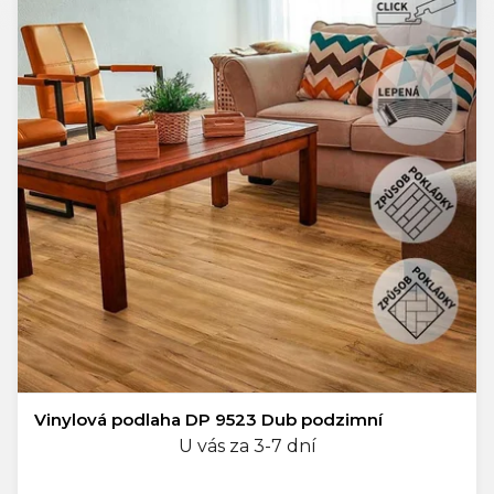
Vinylová podlaha DP 9523 Dub podzimní
U vás za 3-7 dní