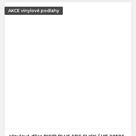
AKCE vinylové podlahy