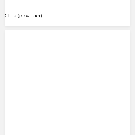
cena:
Click (plovoucí)