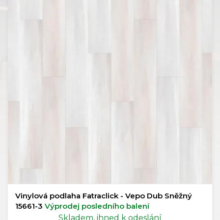
Vinylová podlaha Fatraclick - Vepo Dub Sněžný
15661-3
Výprodej posledního balení
Skladem, ihned k odeslání