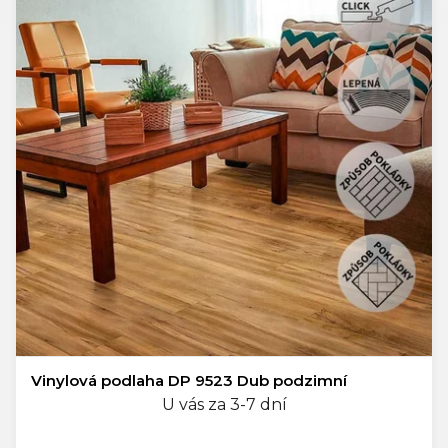
Vinylová podlaha DP 9523 Dub podzimní
U vás za 3-7 dní