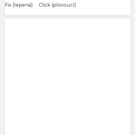
Fix (lepená)
Click (plovoucí)