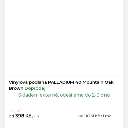
Vinylová podlaha PALLADIUM 40 Mountain Oak
Brown
Doprodej
Skladem externě, odesíláme do 2-3 dnů
599 Kč
398 Kč
Měrná
od 118,31 Kč / 1 m2
od
/ m2
cena: