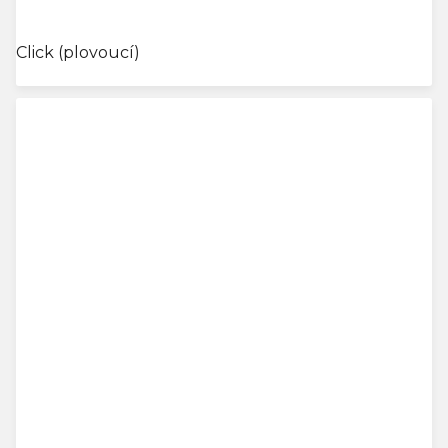
cena:
Click (plovoucí)