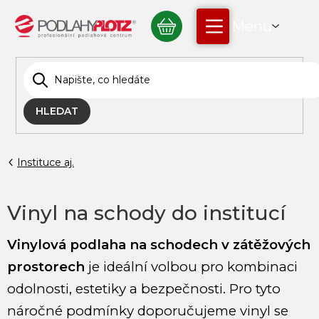
Přejít
NÁKUPNÍ
na
obsah
KOŠÍK
HLEDAT
Instituce aj.
Vinyl na schody do institucí
Vinylová podlaha na schodech v zátěžových
prostorech
je ideální volbou pro kombinaci
odolnosti, estetiky a bezpečnosti. Pro tyto
náročné podmínky doporučujeme vinyl se