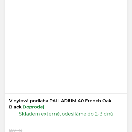
Vinylová podlaha PALLADIUM 40 French Oak
Black
Doprodej
Skladem externě, odesíláme do 2-3 dnů
599 Kč