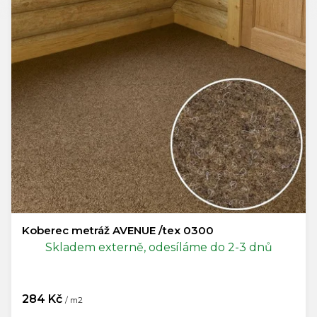
Koberec metráž AVENUE /tex 0300
Skladem externě, odesíláme do 2-3 dnů
284 Kč
/ m2