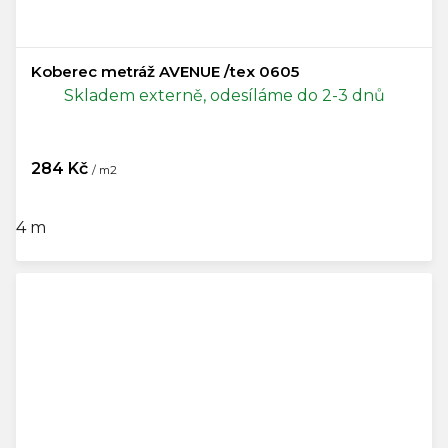
Koberec metráž AVENUE /tex 0605
Skladem externě, odesíláme do 2-3 dnů
284 Kč
/ m2
4 m