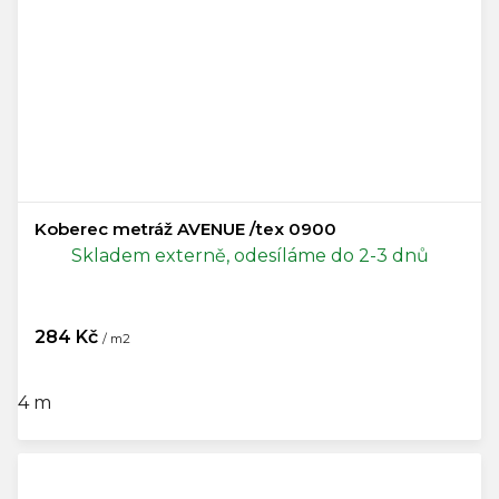
Koberec metráž AVENUE /tex 0900
Skladem externě, odesíláme do 2-3 dnů
284 Kč
/ m2
4 m