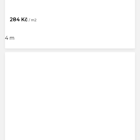
284 Kč
/ m2
4 m