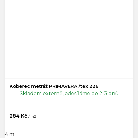
Koberec metráž PRIMAVERA /tex 226
Skladem externě, odesíláme do 2-3 dnů
284 Kč
/ m2
4 m