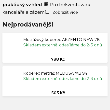
praktický vzhled
. 🏢 Pro frekventované
kanceláře a zázemí...
Zobrazit více
Nejprodávanější
Metrážový koberec AKZENTO NEW 78
Skladem externě, odesíláme do 2-3 dnů
788 Kč
Koberec metráž MEDUSA /AB 94
Skladem externě, odesíláme do 2-3 dnů
503 Kč
V