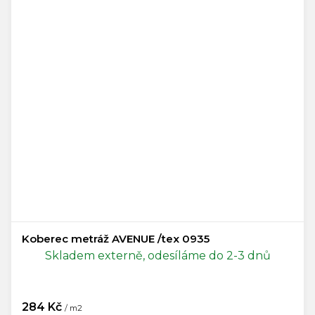
Koberec metráž AVENUE /tex 0935
Skladem externě, odesíláme do 2-3 dnů
284 Kč
/ m2