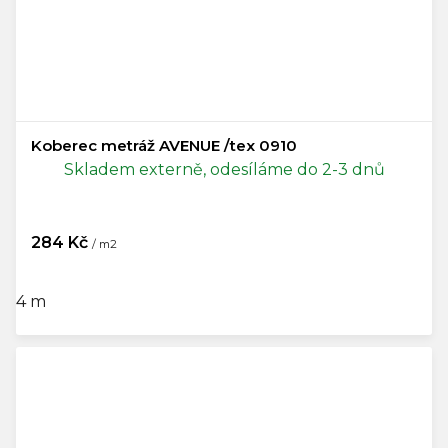
Koberec metráž AVENUE /tex 0910
Skladem externě, odesíláme do 2-3 dnů
284 Kč
/ m2
4 m