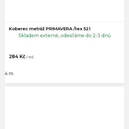
Koberec metráž PRIMAVERA /tex 521
Skladem externě, odesíláme do 2-3 dnů
284 Kč
/ m2
4 m