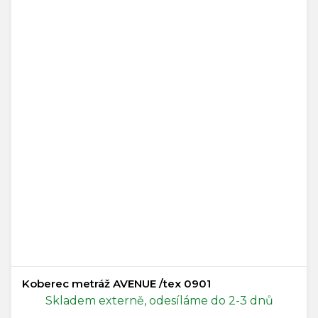
Koberec metráž AVENUE /tex 0901
Skladem externě, odesíláme do 2-3 dnů