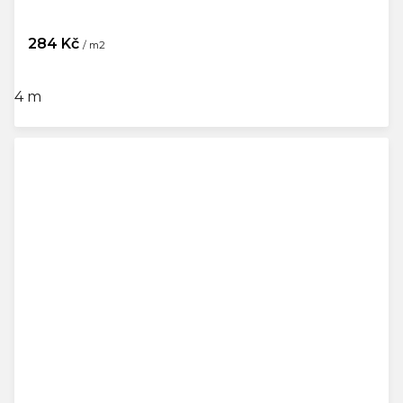
284 Kč
/ m2
4 m