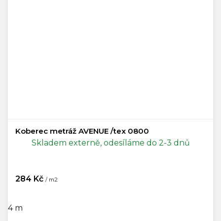
Koberec metráž AVENUE /tex 0800
Skladem externě, odesíláme do 2-3 dnů
284 Kč
/ m2
4 m