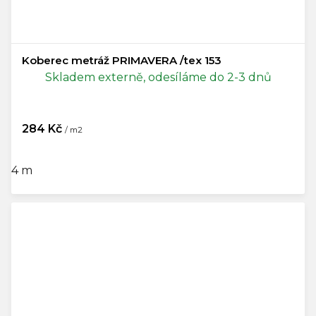
Koberec metráž PRIMAVERA /tex 153
Skladem externě, odesíláme do 2-3 dnů
284 Kč
/ m2
4 m