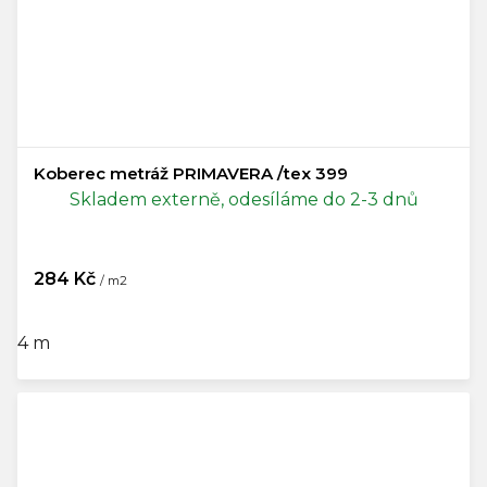
Koberec metráž PRIMAVERA /tex 399
Skladem externě, odesíláme do 2-3 dnů
284 Kč
/ m2
4 m