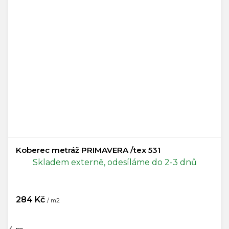
Koberec metráž PRIMAVERA /tex 531
Skladem externě, odesíláme do 2-3 dnů
284 Kč
/ m2