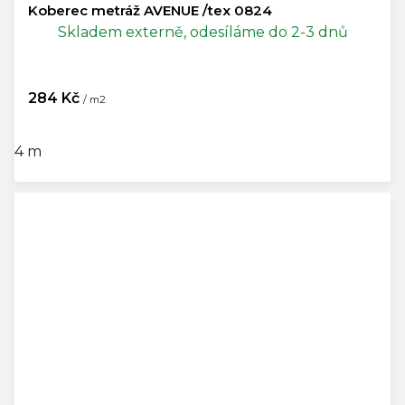
Koberec metráž AVENUE /tex 0824
Skladem externě, odesíláme do 2-3 dnů
284 Kč
/ m2
4 m