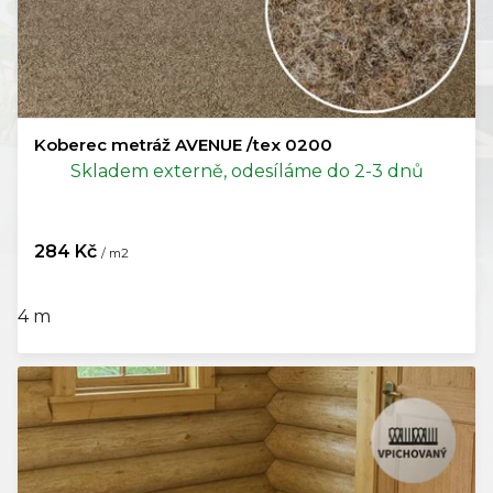
Koberec metráž AVENUE /tex 0200
Skladem externě, odesíláme do 2-3 dnů
284 Kč
/ m2
4 m