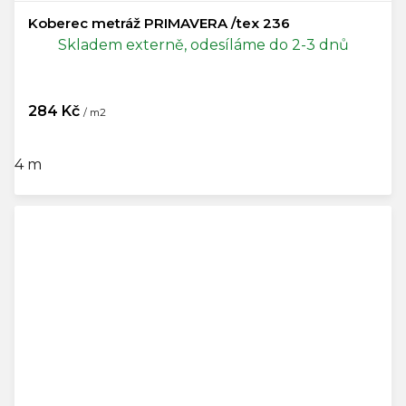
Koberec metráž PRIMAVERA /tex 236
Skladem externě, odesíláme do 2-3 dnů
284 Kč
/ m2
4 m