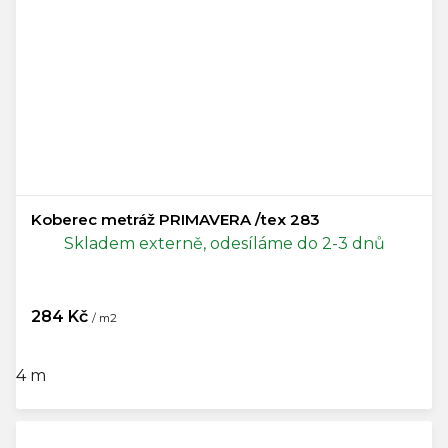
Koberec metráž PRIMAVERA /tex 283
Skladem externě, odesíláme do 2-3 dnů
284 Kč
/ m2
4 m