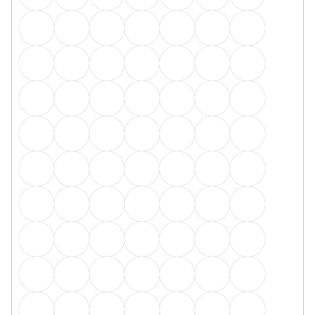
Odebírat newsletter
Vložte svůj e-mail a my vám budeme zasílat informace o
nových produktech na našem e-shopu.
E-mail
Přihlášením souhlasíte se
zpracováním osobních
údajů
PŘIHLÁSIT SE