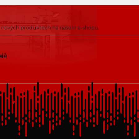
 o nových produktech na našem e-shopu.
ajů