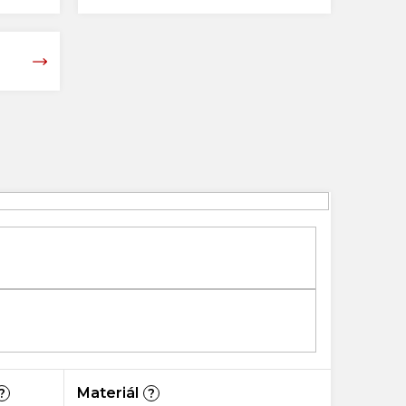
Materiál
?
?