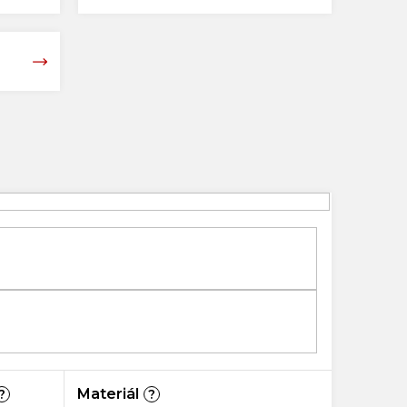
Materiál
?
?