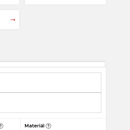
Materiál
?
?