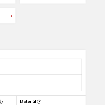
Materiál
?
?