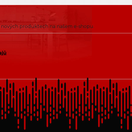
 o nových produktech na našem e-shopu.
ajů