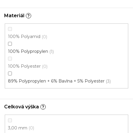
Materiál
?
100% Polyamid
0
100% Polypropylen
1
100% Polyester
0
89% Polypropylen + 6% Bavlna + 5% Polyester
3
Celková výška
?
3,00 mm
0