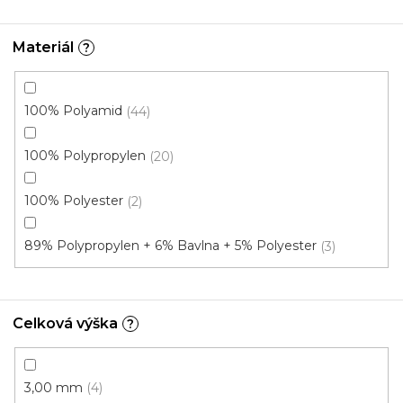
1,2 m
0,8 m
Materiál
?
Novinka
100% Polyamid
44
100% Polypropylen
20
100% Polyester
2
89% Polypropylen + 6% Bavlna + 5% Polyester
3
Celková výška
?
3,00 mm
4