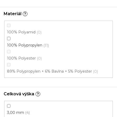
Materiál
?
100% Polyamid
0
100% Polypropylen
11
100% Polyester
0
89% Polypropylen + 6% Bavlna + 5% Polyester
0
Celková výška
?
3,00 mm
4