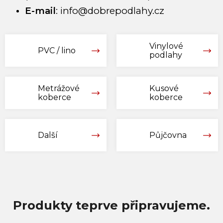
E-mail
:
info@dobrepodlahy.cz
Vinylové
PVC / lino
podlahy
Metrážové
Kusové
koberce
koberce
Další
Půjčovna
Produkty teprve připravujeme.