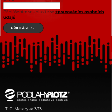
Přihlášením souhlasíte se
zpracováním osobních
údajů
PŘIHLÁSIT SE
Z
á
p
a
t
T. G. Masaryka 333
í