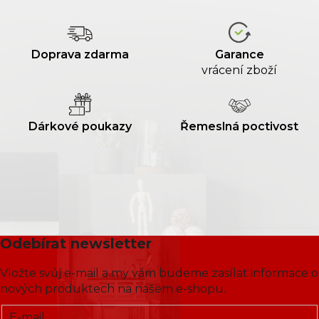
Doprava zdarma
Garance
vrácení zboží
Dárkové poukazy
Řemeslná poctivost
Odebírat newsletter
Vložte svůj e-mail a my vám budeme zasílat informace o
nových produktech na našem e-shopu.
E-mail