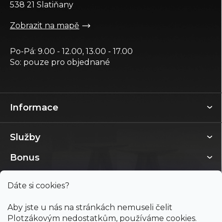
538 21 Slatiňany
Zobrazit na mapě
Po-Pá: 9.00 - 12.00, 13.00 - 17.00
So: pouze pro objednané
Informace
Služby
Bonus
Dáte si cookies?
Aby jste u nás na stránkách nemuseli čelit
Plotzákovým nedostatkům, používáme cookies.