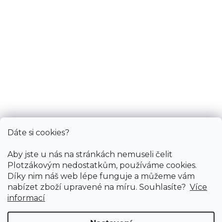
So: pouze pro objednané
Informace
Služby
Bonus
Dáte si cookies?
Aby jste u nás na stránkách nemuseli čelit
Plotzákovým nedostatkům, používáme cookies.
Díky nim náš web lépe funguje a můžeme vám
nabízet zboží upravené na míru. Souhlasíte?
Více
informací