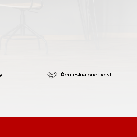
y
Řemeslná poctivost