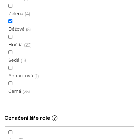
p
Ř
r
Řadit podle:
Doporučujeme
Zelená
4
a
o
z
Béžová
d
5
e
u
n
Hnědá
23
k
í
t
p
Šedá
13
ů
r
o
Antracitová
1
d
u
Černá
25
k
t
ů
Označení šíře role
?