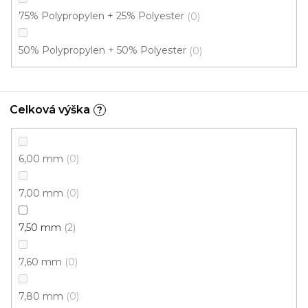
75% Polypropylen + 25% Polyester
0
50% Polypropylen + 50% Polyester
0
Celková výška
?
6,00 mm
0
7,00 mm
0
7,50 mm
2
7,60 mm
0
7,80 mm
0