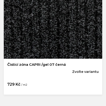
Čistící zóna CAPRI /gel 07 černá
Zvolte variantu
729 Kč
/ m2
Měrná
cena: