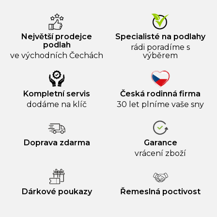
Největší prodejce
Specialisté na podlahy
podlah
rádi poradíme s
ve východních Čechách
výběrem
Kompletní servis
Česká rodinná firma
dodáme na klíč
30 let plníme vaše sny
Doprava zdarma
Garance
vrácení zboží
Dárkové poukazy
Řemeslná poctivost