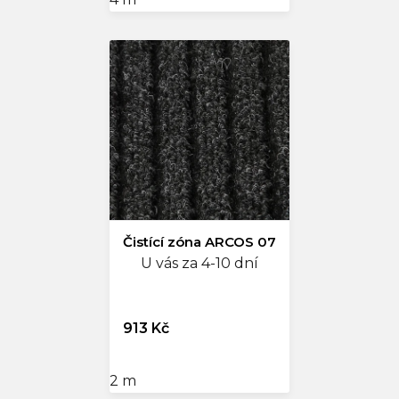
Čistící zóna ARCOS 07
U vás za 4-10 dní
913 Kč
2 m