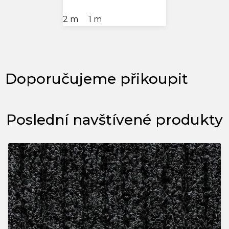
2 m
1 m
Poslední navštívené produkty