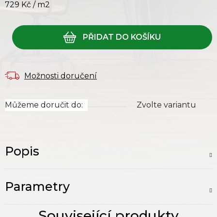
729 Kč
/ m2
Měrná cena:
Možnosti doručení
Můžeme doručit do:
Zvolte variantu
Popis
Parametry