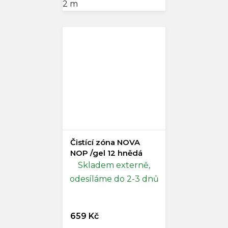
2 m
Čistící zóna NOVA
NOP /gel 12 hnědá
Skladem externě,
odesíláme do 2-3 dnů
659 Kč