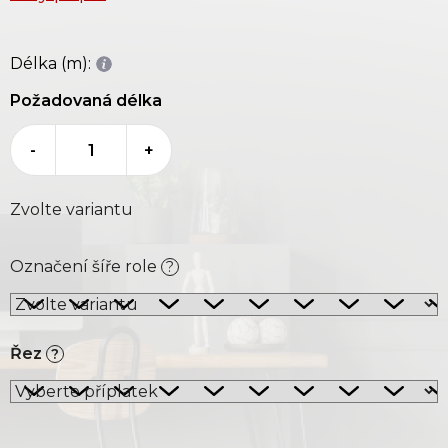
Délka (m):
Požadovaná délka
-
+
Zvolte variantu
Označení šíře role
?
Řez
?