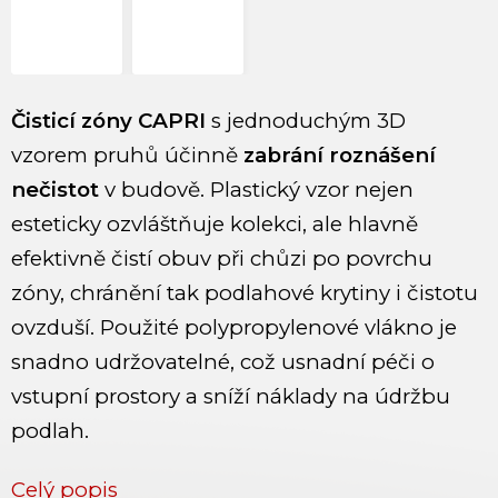
Čisticí zóny CAPRI
s jednoduchým 3D
vzorem pruhů účinně
zabrání roznášení
nečistot
v budově. Plastický vzor nejen
esteticky ozvláštňuje kolekci, ale hlavně
efektivně čistí obuv při chůzi po povrchu
zóny, chránění tak podlahové krytiny i čistotu
ovzduší. Použité polypropylenové vlákno je
snadno udržovatelné, což usnadní péči o
vstupní prostory a sníží náklady na údržbu
podlah.
Celý popis