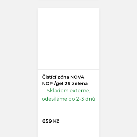
Čistící zóna NOVA
NOP /gel 29 zelená
Skladem externě,
odesíláme do 2-3 dnů
659 Kč