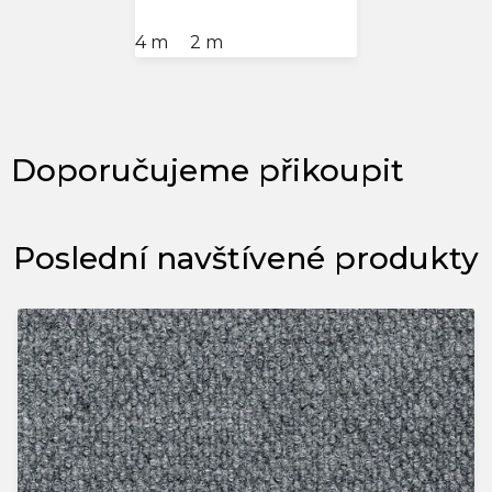
4 m
2 m
Poslední navštívené produkty