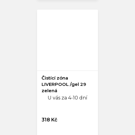
Čistící zóna
LIVERPOOL /gel 29
zelená
U vás za 4-10 dní
318 Kč