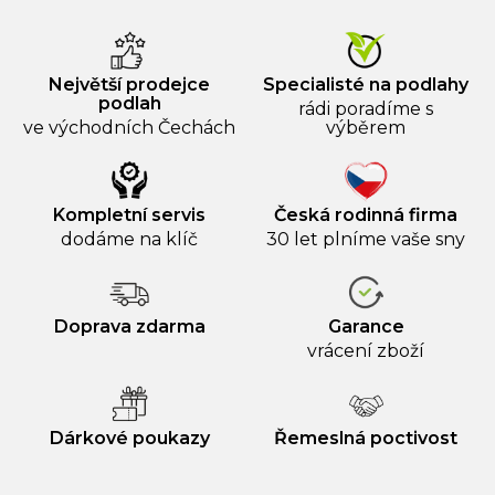
Největší prodejce
Specialisté na podlahy
podlah
rádi poradíme s
ve východních Čechách
výběrem
Kompletní servis
Česká rodinná firma
dodáme na klíč
30 let plníme vaše sny
Doprava zdarma
Garance
vrácení zboží
Dárkové poukazy
Řemeslná poctivost