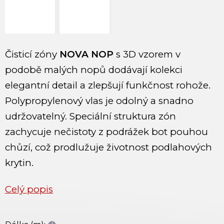
Čisticí zóny
NOVA NOP
s 3D vzorem v
podobě malých nopů dodávají kolekci
elegantní detail a zlepšují funkčnost rohože.
Polypropylenový vlas je odolný a snadno
udržovatelný. Speciální struktura zón
zachycuje nečistoty z podrážek bot pouhou
chůzí, což prodlužuje životnost podlahových
krytin.
Celý popis