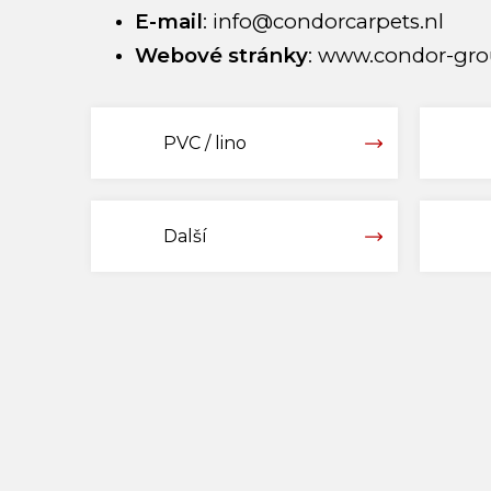
E-mail
:
info@condorcarpets.nl
Webové stránky
:
www.condor-grou
PVC / lino
Další