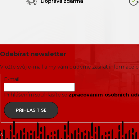
Doprava zdarma
Odebírat newsletter
Vložte svůj e-mail a my vám budeme zasílat informace
E-mail
Přihlášením souhlasíte se
zpracováním osobních úd
PŘIHLÁSIT SE