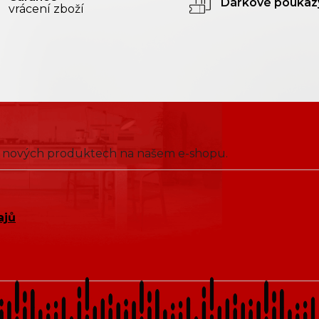
Dárkové poukaz
vrácení zboží
 o nových produktech na našem e-shopu.
ajů