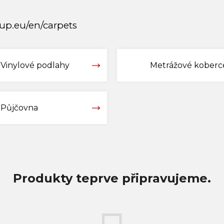
p.eu/en/carpets
Vinylové podlahy
Metrážové koberc
Půjčovna
Produkty teprve připravujeme.