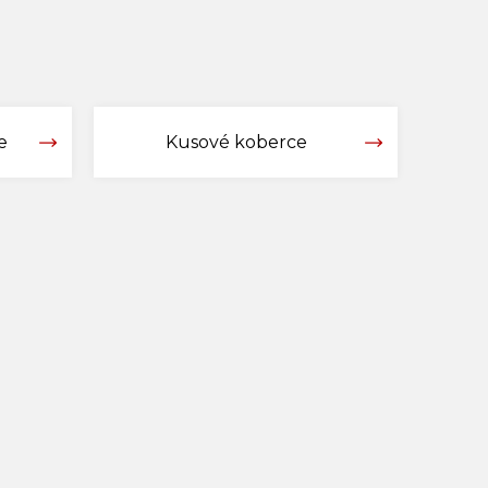
e
Kusové koberce