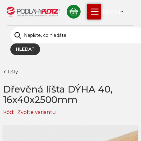
Přejít
NÁKUPNÍ
na
obsah
KOŠÍK
HLEDAT
Lišty
Dřevěná lišta DÝHA 40,
16x40x2500mm
Kód:
Zvolte variantu