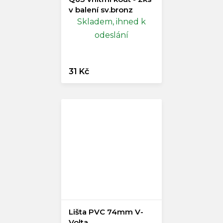
v balení sv.bronz
Skladem, ihned k
odeslání
31 Kč
Lišta PVC 74mm V-
Volta