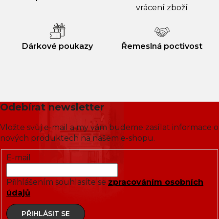
vrácení zboží
Dárkové poukazy
Řemeslná poctivost
Odebírat newsletter
Vložte svůj e-mail a my vám budeme zasílat informace o
nových produktech na našem e-shopu.
E-mail
Přihlášením souhlasíte se
zpracováním osobních
údajů
PŘIHLÁSIT SE