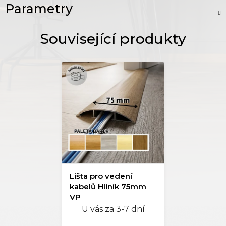
Parametry
Lišta pro vedení
kabelů Hliník 75mm
VP
U vás za 3-7 dní