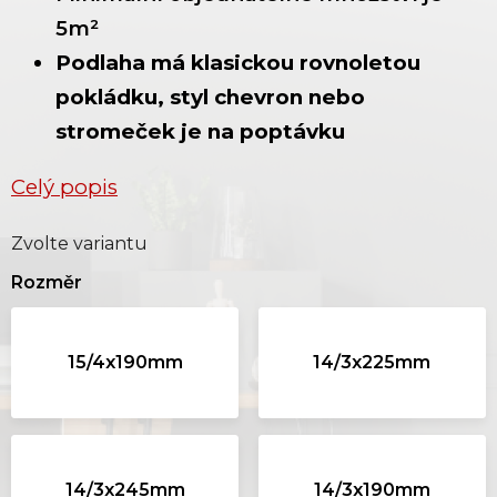
5m²
Podlaha má klasickou rovnoletou
pokládku, styl chevron nebo
stromeček je na poptávku
Celý popis
Zvolte variantu
Rozměr
15/4x190mm
14/3x225mm
14/3x245mm
14/3x190mm