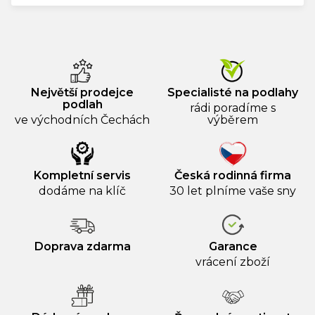
Největší prodejce
Specialisté na podlahy
podlah
rádi poradíme s
ve východních Čechách
výběrem
Kompletní servis
Česká rodinná firma
dodáme na klíč
30 let plníme vaše sny
Doprava zdarma
Garance
vrácení zboží