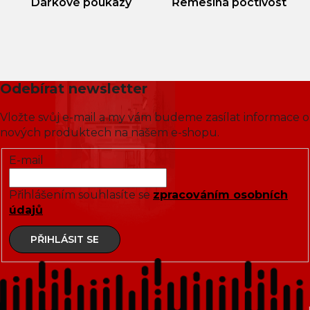
Dárkové poukazy
Řemeslná poctivost
Odebírat newsletter
Vložte svůj e-mail a my vám budeme zasílat informace o
nových produktech na našem e-shopu.
E-mail
Přihlášením souhlasíte se
zpracováním osobních
údajů
PŘIHLÁSIT SE