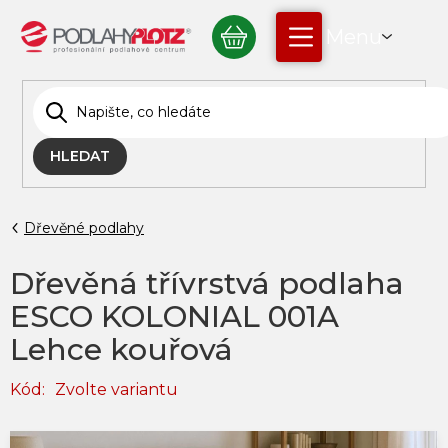
Přejít
NÁKUPNÍ
na
obsah
KOŠÍK
HLEDAT
Dřevěné podlahy
Dřevěná třívrstvá podlaha
ESCO KOLONIAL 001A
Lehce kouřová
Kód:
Zvolte variantu