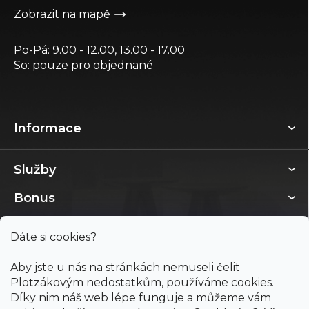
Zobrazit na mapě
Po-Pá: 9.00 - 12.00, 13.00 - 17.00
So: pouze pro objednané
Informace
Služby
Bonus
Dáte si cookies?
Aby jste u nás na stránkách nemuseli čelit
Plotzákovým nedostatkům, používáme cookies.
Díky nim náš web lépe funguje a můžeme vám