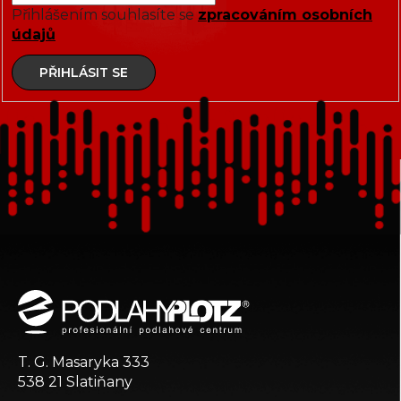
Přihlášením souhlasíte se
zpracováním osobních
údajů
PŘIHLÁSIT SE
Z
á
p
a
t
T. G. Masaryka 333
í
538 21 Slatiňany