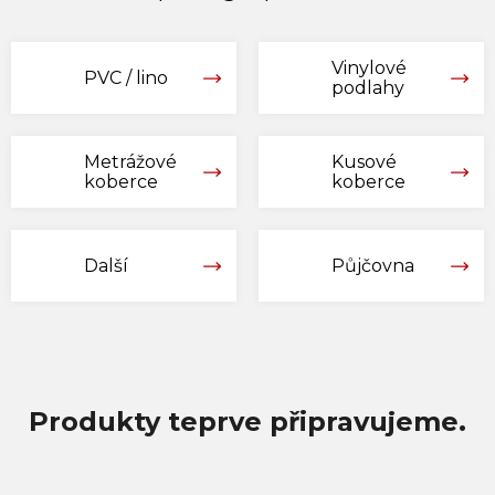
Vinylové
PVC / lino
podlahy
Metrážové
Kusové
koberce
koberce
Další
Půjčovna
Produkty teprve připravujeme.