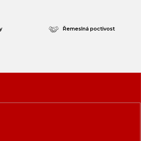
y
Řemeslná poctivost