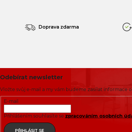
Doprava zdarma
Odebírat newsletter
Vložte svůj e-mail a my vám budeme zasílat informace
E-mail
Přihlášením souhlasíte se
zpracováním osobních úd
PŘIHLÁSIT SE