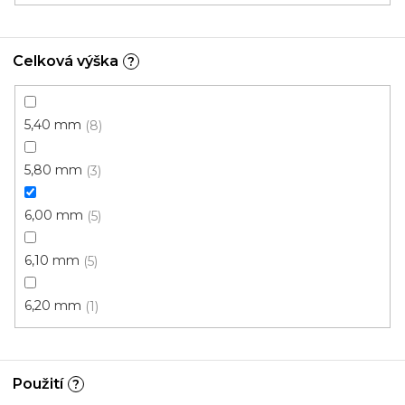
Celková výška
?
5,40 mm
8
5,80 mm
3
6,00 mm
5
6,10 mm
5
6,20 mm
1
Použití
?