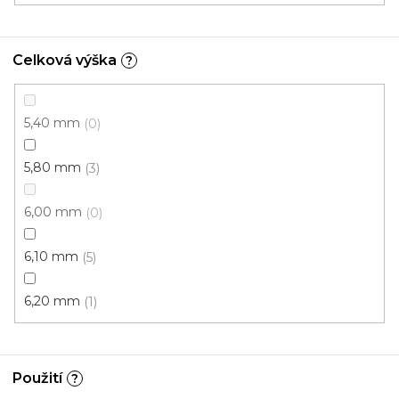
Celková výška
?
5,40 mm
0
5,80 mm
3
6,00 mm
0
6,10 mm
5
6,20 mm
1
Použití
?