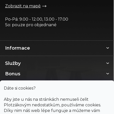
Zobrazit na mapě
Po-Pá: 9.00 - 12.00, 13.00 - 17.00
So: pouze pro objednané
Informace
Služby
Bonus
Dáte si cookies?
Aby jste u nás na stránkách nemuseli čelit
Plotzákovým nedostatkům, používáme cookies.
Díky nim náš web lépe funguje a můžeme vám