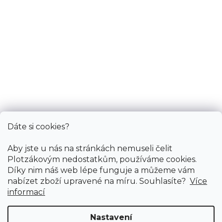
So: pouze pro objednané
Informace
Služby
Bonus
Dáte si cookies?
Aby jste u nás na stránkách nemuseli čelit
Plotzákovým nedostatkům, používáme cookies.
Díky nim náš web lépe funguje a můžeme vám
nabízet zboží upravené na míru. Souhlasíte?
Více
informací
Nastavení