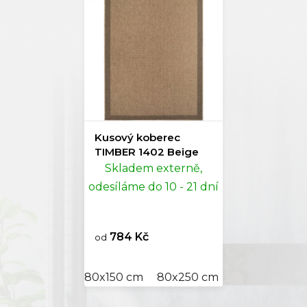
Kusový koberec
TIMBER 1402 Beige
Skladem externě,
odesíláme do 10 - 21 dní
784 Kč
od
80x150 cm
80x250 cm
120x170 cm