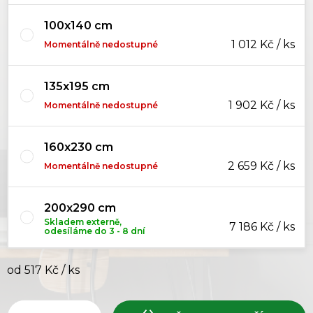
100x140 cm
1 012 Kč / ks
Momentálně nedostupné
135x195 cm
1 902 Kč / ks
Momentálně nedostupné
160x230 cm
2 659 Kč / ks
Momentálně nedostupné
200x290 cm
Skladem externě,
7 186 Kč / ks
odesíláme do 3 - 8 dní
od
517 Kč
/ ks
Měrná cena: