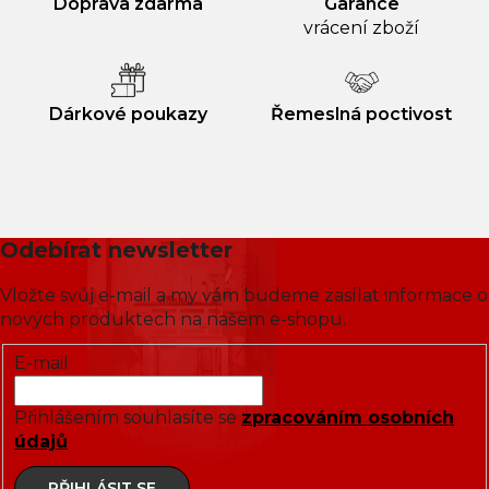
Doprava zdarma
Garance
vrácení zboží
Dárkové poukazy
Řemeslná poctivost
Odebírat newsletter
Vložte svůj e-mail a my vám budeme zasílat informace o
nových produktech na našem e-shopu.
E-mail
Přihlášením souhlasíte se
zpracováním osobních
údajů
PŘIHLÁSIT SE