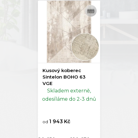
Kusový koberec
Sintelon BOHO 63
VGE
Skladem externě,
odesíláme do 2-3 dnů
1 943 Kč
od