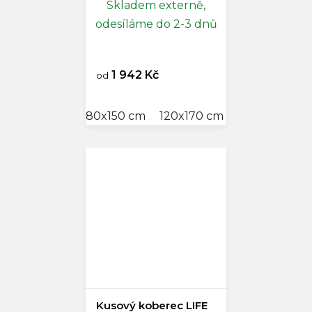
Skladem externě,
odesíláme do 2-3 dnů
1 942 Kč
od
80x150 cm
120x170 cm
140x200 cm
Kusový koberec LIFE