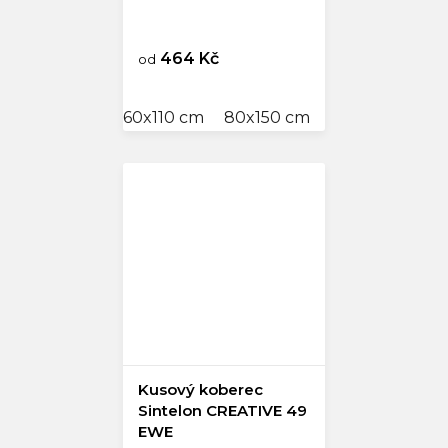
464 Kč
od
60x110 cm
80x150 cm
100x200 cm
Kusový koberec
Sintelon CREATIVE 49
EWE