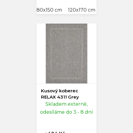
80x150 cm
120x170 cm
160x230 cm
Kusový koberec
RELAX 4311 Grey
Skladem externě,
odesíláme do 3 - 8 dní