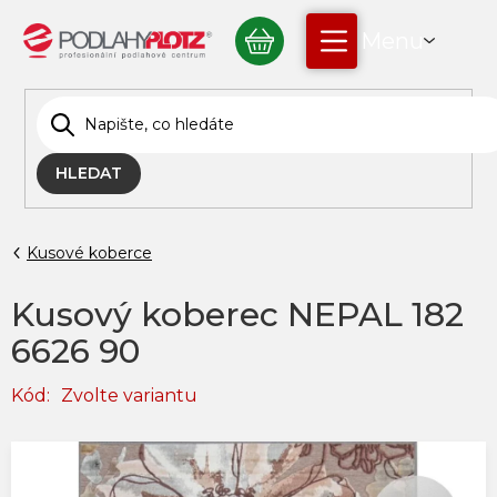
Přejít
NÁKUPNÍ
na
obsah
KOŠÍK
HLEDAT
Kusové koberce
Kusový koberec NEPAL 182
6626 90
Kód:
Zvolte variantu