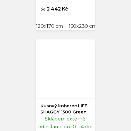
2 442 Kč
od
120x170 cm
160x230 cm
Kusový koberec LIFE
SHAGGY 1500 Green
Skladem externě,
odesíláme do 10 -14 dní