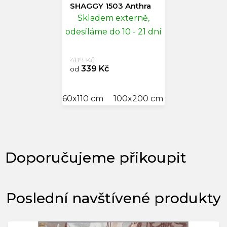
SHAGGY 1503 Anthra
Skladem externě,
odesíláme do 10 - 21 dní
489 Kč
339 Kč
od
60x110 cm
100x200 cm
Poslední navštívené produkty