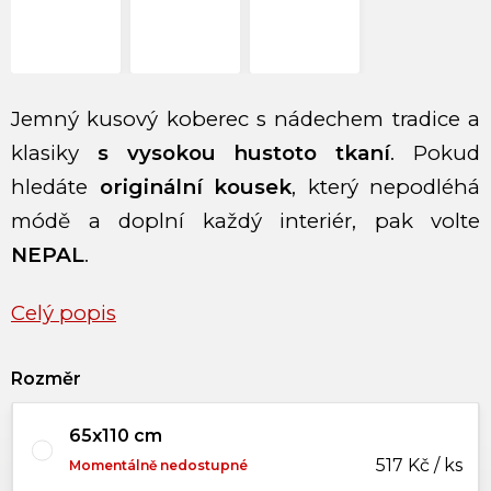
Jemný kusový koberec s nádechem tradice a
klasiky
s vysokou hustoto tkaní
. Pokud
hledáte
originální kousek
, který nepodléhá
módě a doplní každý interiér, pak volte
NEPAL
.
Celý popis
Rozměr
65x110 cm
517 Kč / ks
Momentálně nedostupné