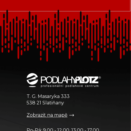
T. G. Masaryka 333
538 21 Slatiňany
Zobrazit na mapě
Po-Pá: 9.00 - 12.00, 13.00 - 17.00