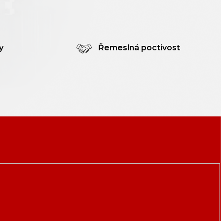
y
Řemeslná poctivost