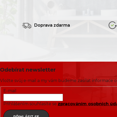
Doprava zdarma
Odebírat newsletter
Vložte svůj e-mail a my vám budeme zasílat informace
E-mail
Přihlášením souhlasíte se
zpracováním osobních úd
PŘIHLÁSIT SE