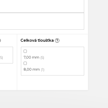
Celková tloušťka
?
7,00 mm
5
5
8,00 mm
1