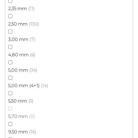
Fix 30V (lepená)
2,35 mm
11
2,50 mm
130
3,00 mm
7
4,80 mm
6
5,00 mm
34
5,00 mm (4+1)
14
5,50 mm
5
5,70 mm
0
9,50 mm
16