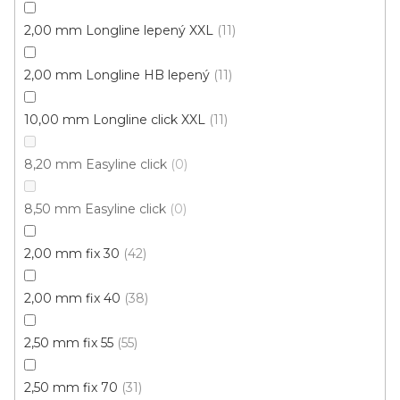
2,00 mm Longline lepený XXL
11
Novinka
S kódem PLOTZAK sleva 15%
2,00 mm Longline HB lepený
11
10,00 mm Longline click XXL
11
8,20 mm Easyline click
0
8,50 mm Easyline click
0
2,00 mm fix 30
42
2,00 mm fix 40
38
2,50 mm fix 55
55
2,50 mm fix 70
31