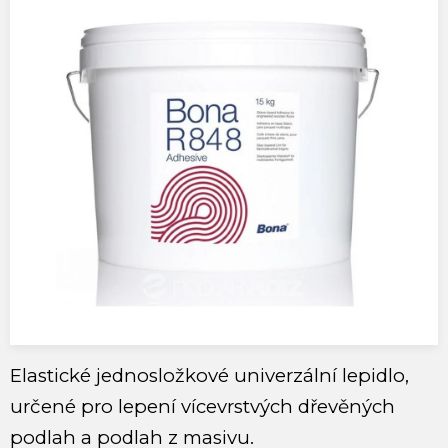
Elastické jednosložkové univerzální lepidlo,
určené pro lepení vícevrstvých dřevěných
podlah a podlah z masivu.