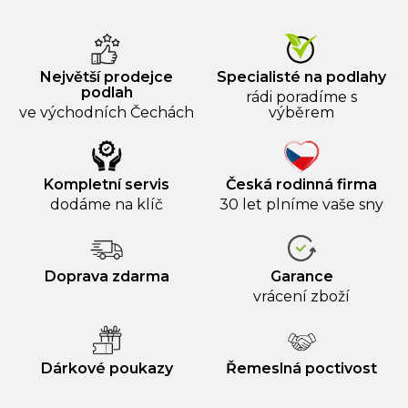
Největší prodejce
Specialisté na podlahy
podlah
rádi poradíme s
ve východních Čechách
výběrem
Kompletní servis
Česká rodinná firma
dodáme na klíč
30 let plníme vaše sny
Doprava zdarma
Garance
vrácení zboží
Dárkové poukazy
Řemeslná poctivost