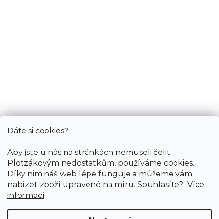
So: pouze pro objednané
Informace
Služby
Bonus
Dáte si cookies?
Aby jste u nás na stránkách nemuseli čelit
Plotzákovým nedostatkům, používáme cookies.
Díky nim náš web lépe funguje a můžeme vám
nabízet zboží upravené na míru. Souhlasíte?
Více
informací