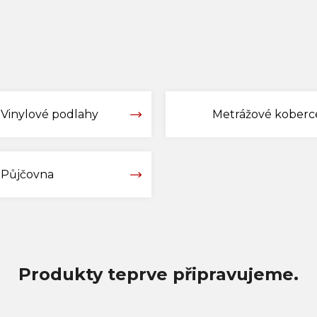
Vinylové podlahy
Metrážové koberc
Půjčovna
Produkty teprve připravujeme.