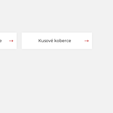
e
Kusové koberce