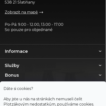
538 21 Slatiňany
Zobrazit na mapě
Po-Pá: 9.00 - 12.00, 13.00 - 17.00
So: pouze pro objednané
Informace
Služby
Bonus
Dáte si cookies?
Aby jste u nás na stránkách nemuseli čelit
Plotzákovým nedostatkům, používáme cookies.