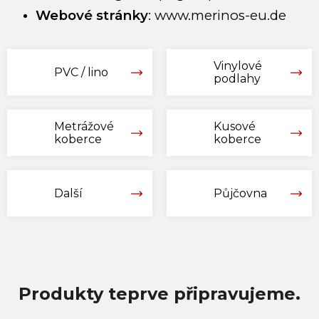
Webové stránky
:
www.merinos-eu.de
Vinylové
PVC / lino
podlahy
Metrážové
Kusové
koberce
koberce
Další
Půjčovna
Produkty teprve připravujeme.