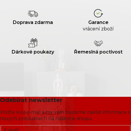
Doprava zdarma
Garance
vrácení zboží
Dárkové poukazy
Řemeslná poctivost
Odebírat newsletter
Vložte svůj e-mail a my vám budeme zasílat informace o
nových produktech na našem e-shopu.
E-mail