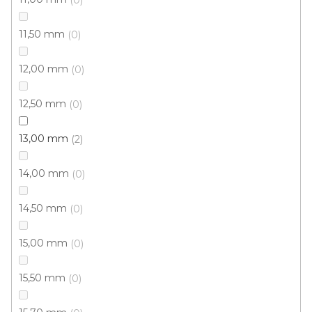
11,50 mm
0
12,00 mm
0
12,50 mm
0
13,00 mm
2
14,00 mm
0
14,50 mm
0
15,00 mm
0
15,50 mm
0
Koberce metráž Lima new / AB 531
U vás za 4-10 dní