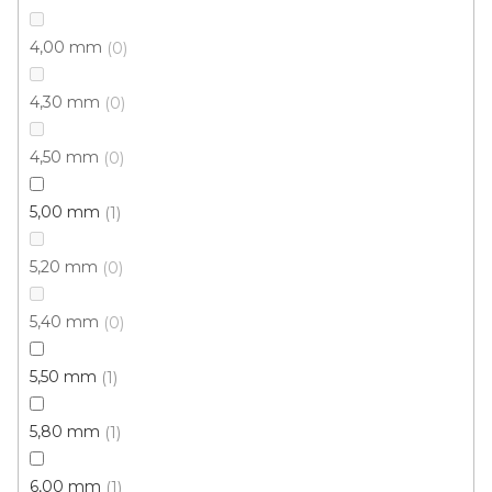
4,00 mm
0
4,30 mm
0
4,50 mm
0
5,00 mm
1
5,20 mm
0
5,40 mm
0
5,50 mm
1
5,80 mm
1
6,00 mm
1