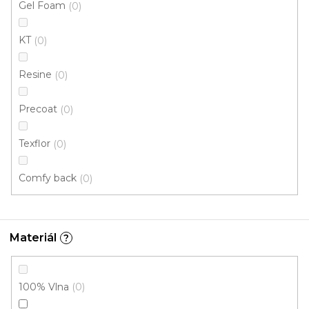
Gel Foam
0
284 Kč
/ m2
KT
0
4 m
Resine
0
Precoat
0
Texflor
0
Comfy back
0
Materiál
?
100% Vlna
0