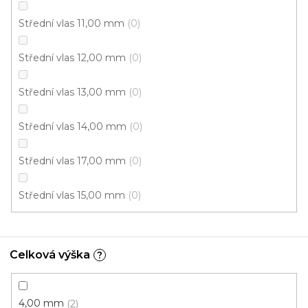
Střední vlas 11,00 mm
0
Střední vlas 12,00 mm
0
Střední vlas 13,00 mm
0
Střední vlas 14,00 mm
0
Střední vlas 17,00 mm
0
Koberec metráž AVENUE /tex 0824
Skladem externě, odesíláme do 2-3 dnů
Střední vlas 15,00 mm
0
284 Kč
/ m2
Celková výška
?
4 m
4,00 mm
2