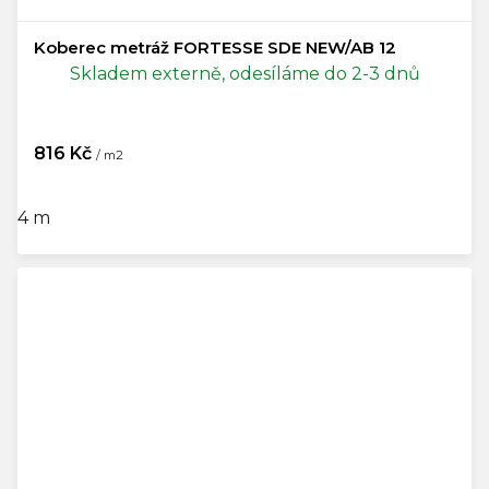
Koberec metráž FORTESSE SDE NEW/AB 12
Skladem externě, odesíláme do 2-3 dnů
816 Kč
/ m2
4 m