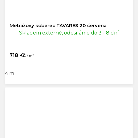
Metrážový koberec TAVARES 20 červená
Skladem externě, odesíláme do 3 - 8 dní
718 Kč
/ m2
4 m