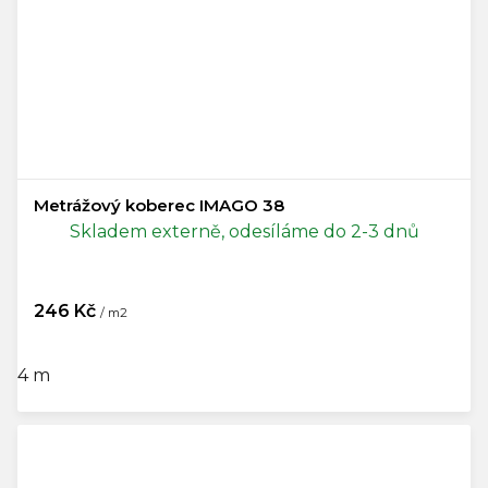
Metrážový koberec IMAGO 38
Skladem externě, odesíláme do 2-3 dnů
246 Kč
/ m2
4 m