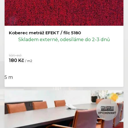
Koberec metráž EFEKT / filc 5180
Skladem externě, odesíláme do 2-3 dnů
189 Kč
180 Kč
/ m2
5 m