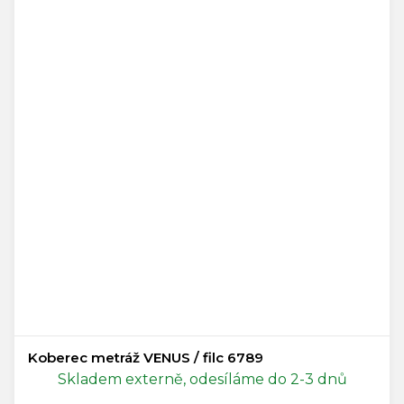
Koberec metráž VENUS / filc 6789
Skladem externě, odesíláme do 2-3 dnů