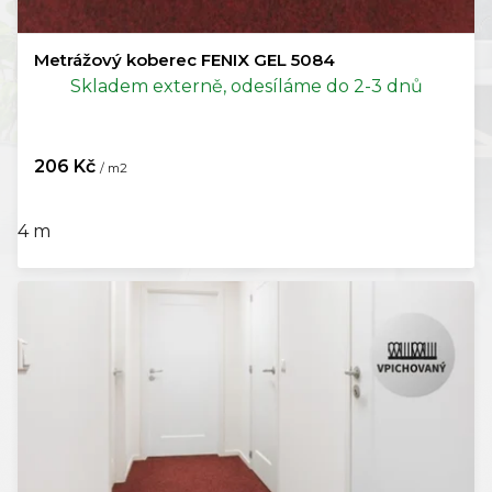
Metrážový koberec FENIX GEL 5084
Skladem externě, odesíláme do 2-3 dnů
206 Kč
/ m2
4 m