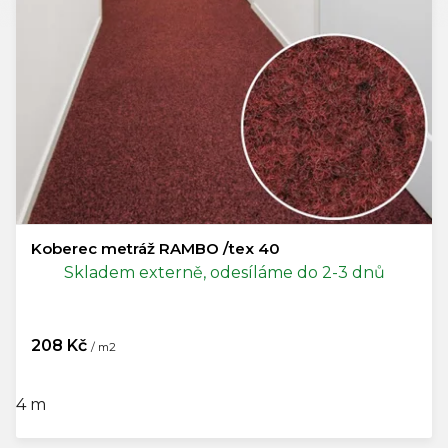
Koberec metráž RAMBO /tex 40
Skladem externě, odesíláme do 2-3 dnů
208 Kč
/ m2
4 m