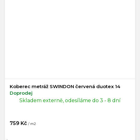
Koberec metráž SWINDON červená duotex 14
Doprodej
Skladem externě, odesíláme do 3 - 8 dní
759 Kč
/ m2