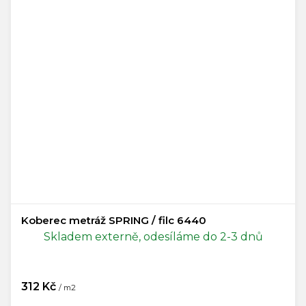
Koberec metráž SPRING / filc 6440
Skladem externě, odesíláme do 2-3 dnů
312 Kč
/ m2