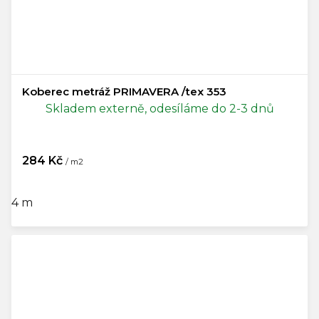
Koberec metráž PRIMAVERA /tex 353
Skladem externě, odesíláme do 2-3 dnů
284 Kč
/ m2
4 m