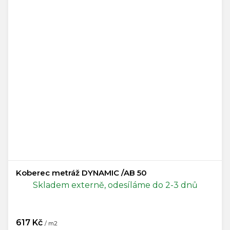
Koberec metráž DYNAMIC /AB 50
Skladem externě, odesíláme do 2-3 dnů
617 Kč
/ m2