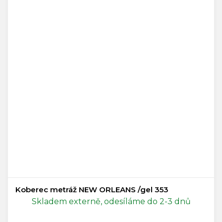
Koberec metráž NEW ORLEANS /gel 353
Skladem externě, odesíláme do 2-3 dnů