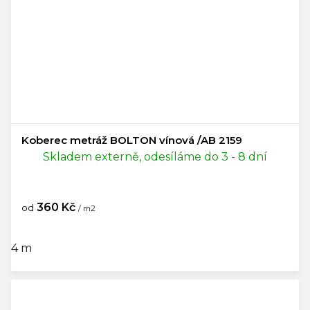
Koberec metráž BOLTON vínová /AB 2159
Skladem externě, odesíláme do 3 - 8 dní
360 Kč
od
/ m2
4 m