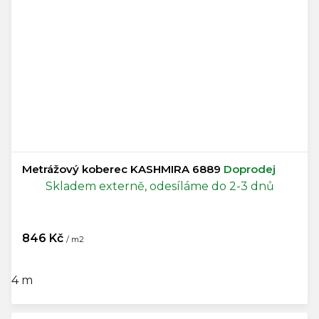
Metrážový koberec KASHMIRA 6889
Doprodej
Skladem externě, odesíláme do 2-3 dnů
846 Kč
/ m2
4 m