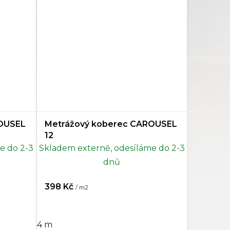
ROUSEL
Metrážový koberec CAROUSEL
12
e do 2-3
Skladem externě, odesíláme do 2-3
dnů
398 Kč
/ m2
4 m