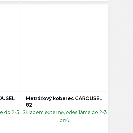
ROUSEL
Metrážový koberec CAROUSEL
82
e do 2-3
Skladem externě, odesíláme do 2-3
dnů