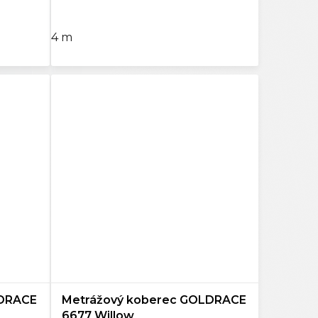
4 m
LDRACE
Metrážový koberec GOLDRACE
6677 Willow