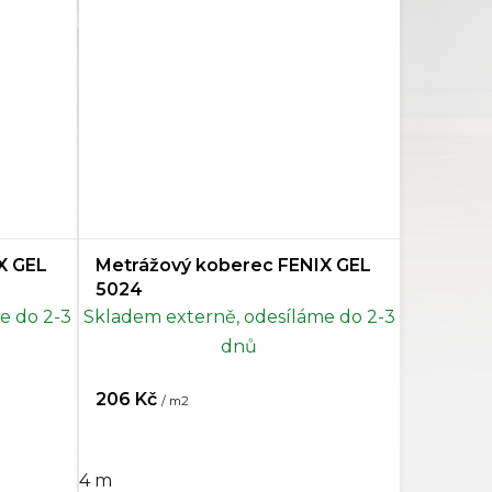
X GEL
Metrážový koberec FENIX GEL
5024
e do 2-3
Skladem externě, odesíláme do 2-3
dnů
206 Kč
/ m2
4 m