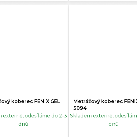
žový koberec FENIX GEL
Metrážový koberec FENI
5094
 externě, odesíláme do 2-3
Skladem externě, odesílám
dnů
dnů