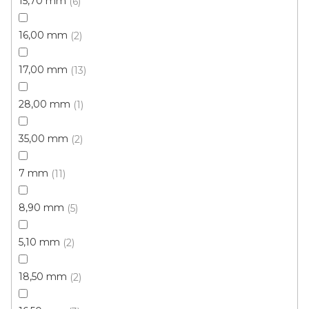
15,70 mm
6
Skladem, ihned k odeslání
16,00 mm
2
420 Kč
/ m2
17,00 mm
13
4 m
28,00 mm
1
35,00 mm
2
7 mm
11
8,90 mm
5
5,10 mm
2
18,50 mm
2