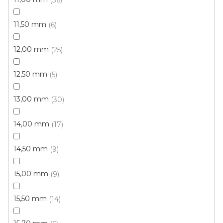
11,50 mm
6
12,00 mm
25
12,50 mm
5
13,00 mm
30
14,00 mm
17
14,50 mm
9
15,00 mm
9
15,50 mm
14
Metrážový koberec CASTOR 43