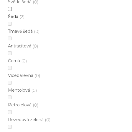
Světle šedá
0
4 m
Šedá
2
Tmavě šedá
0
Antracitová
0
Černá
0
Vícebarevná
0
Mentolová
0
Petrojelová
0
Rezedová zelená
0