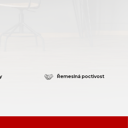
y
Řemeslná poctivost