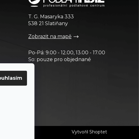
T. G. Masaryka 333
538 21 Slatiňany
Zobrazit na mapě
Po-Pá: 9.00 - 12.00, 13.00 - 17.00
So: pouze pro objednané
ouhlasím
Vytvořil Shoptet