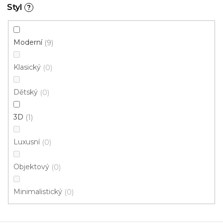
Styl
?
Moderní
9
Klasický
0
Dětský
0
3D
1
Luxusní
0
Objektový
0
Minimalistický
0
Metrážový koberec AVILA 9435