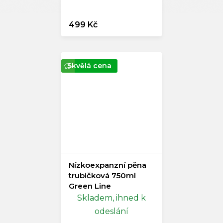
499 Kč
Skvělá cena
Nízkoexpanzní pěna
trubičková 750ml
Green Line
Skladem, ihned k
odeslání