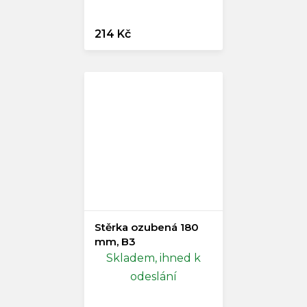
214 Kč
Stěrka ozubená 180
mm, B3
Skladem, ihned k
odeslání