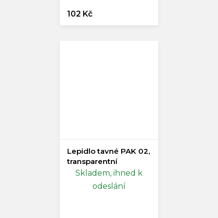
102 Kč
Lepidlo tavné PAK 02,
transparentní
Skladem, ihned k
odeslání