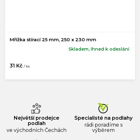
Mřížka stírací 25 mm, 250 x 230 mm
Skladem, ihned k odeslání
31 Kč
/ ks
Měrná
cena:
Největší prodejce
Specialisté na podlahy
podlah
rádi poradíme s
ve východních Čechách
výběrem