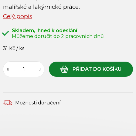
malířské a lakýrnické práce.
Celý popis
Skladem, ihned k odeslání
31 Kč
/ ks
Měrná cena:
Možnosti doručení