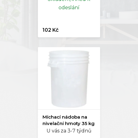
odeslání
102 Kč
Míchací nádoba na
nivelační hmoty 35 kg
U vás za 3-7 týdnů