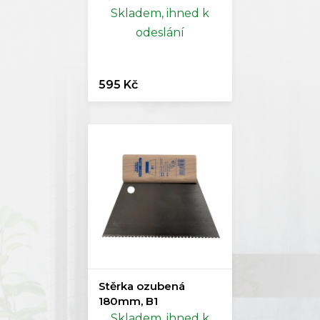
Skladem, ihned k
odeslání
595 Kč
Stěrka ozubená
180mm, B1
Skladem, ihned k