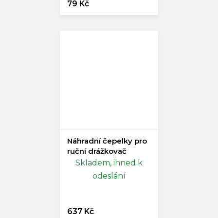
79 Kč
Náhradní čepelky pro
ruční drážkovač
Skladem, ihned k
odeslání
637 Kč