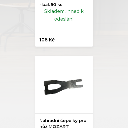
- bal. 50 ks
Skladem, ihned k
odeslání
106 Kč
Náhradní čepelky pro
nůž MOZART