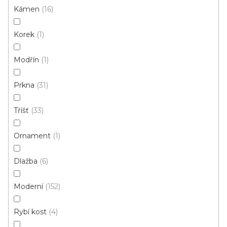
Skladem externě, odesíláme do 2-3 dnů
Kámen
16
Korek
1
336 Kč
/ m2
Modřín
1
4 m
2 m
Prkna
31
Tříšť
33
Ornament
1
Dlažba
6
Moderní
152
Rybí kost
4