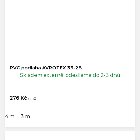
PVC podlaha AVROTEX 33-28
Skladem externě, odesíláme do 2-3 dnů
276 Kč
/ m2
4 m
3 m