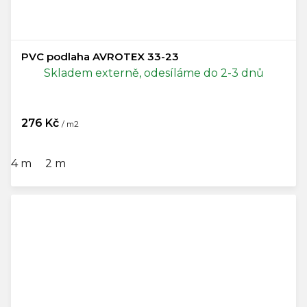
PVC podlaha AVROTEX 33-23
Skladem externě, odesíláme do 2-3 dnů
276 Kč
/ m2
4 m
2 m