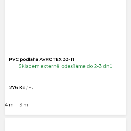
PVC podlaha AVROTEX 33-11
Skladem externě, odesíláme do 2-3 dnů
276 Kč
/ m2
4 m
3 m