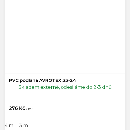
PVC podlaha AVROTEX 33-24
Skladem externě, odesíláme do 2-3 dnů
276 Kč
/ m2
4 m
3 m