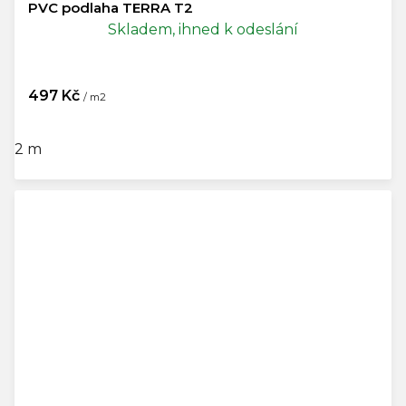
PVC podlaha TERRA T2
Skladem, ihned k odeslání
497 Kč
/ m2
2 m