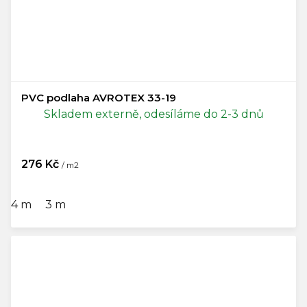
PVC podlaha AVROTEX 33-19
Skladem externě, odesíláme do 2-3 dnů
276 Kč
/ m2
4 m
3 m