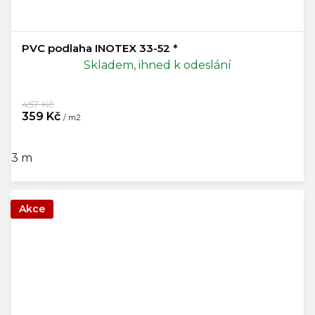
PVC podlaha INOTEX 33-52 *
Skladem, ihned k odeslání
457 Kč
359 Kč
/ m2
3 m
Akce