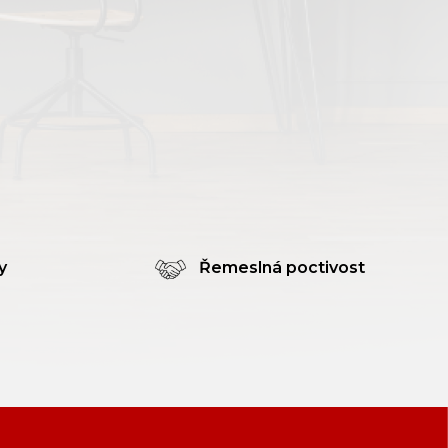
y
Řemeslná poctivost