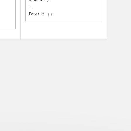
Bez filcu
1