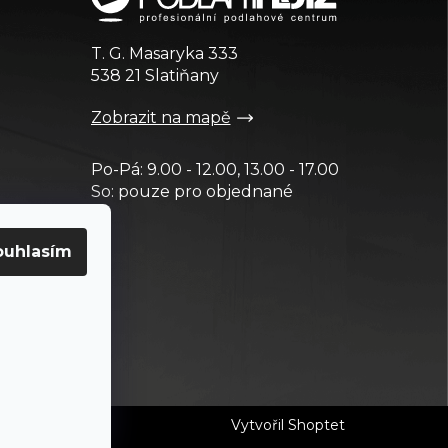
T. G. Masaryka 333
538 21 Slatiňany
Zobrazit na mapě
Po-Pá: 9.00 - 12.00, 13.00 - 17.00
So: pouze pro objednané
ouhlasím
Vytvořil Shoptet